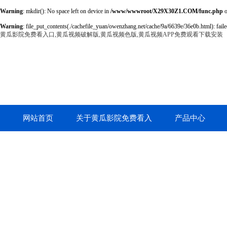
Warning
: mkdir(): No space left on device in
/www/wwwroot/X29X30Z1.COM/func.php
o
Warning
: file_put_contents(./cachefile_yuan/owenzhang.net/cache/9a/6639e/36e0b.html): faile
黄瓜影院免费看入口,黄瓜视频破解版,黄瓜视频色版,黄瓜视频APP免费观看下载安装
网站首页
关于黄瓜影院免费看入
产品中心
口