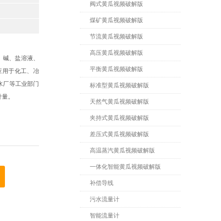
阀式黄瓜视频破解版
煤矿黄瓜视频破解版
节流黄瓜视频破解版
高压黄瓜视频破解版
酸、碱、盐溶液、
平衡黄瓜视频破解版
应用于化工、冶
水厂等工业部门
标准型黄瓜视频破解版
计量。
天然气黄瓜视频破解版
夹持式黄瓜视频破解版
差压式黄瓜视频破解版
高温蒸汽黄瓜视频破解版
一体化智能黄瓜视频破解版
补偿导线
污水流量计
智能流量计