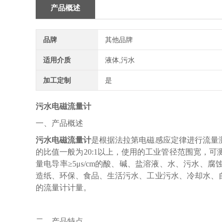
产品概述
品牌
其他品牌
适用介质
液体,污水
加工定制
是
污水电磁流量计
一、产品概述
污水电磁流量计
是根据法拉第电磁感应定律进行流量
的比值一般为20:1以上，使用的工业管径范围宽，可
量电导率≥5μs/cm的酸、碱、盐溶液、水、污水
造纸、环保、食品、生活污水、工业污水、冷却水、
的流量计计量。
二、产品特点