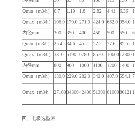
内径mm
50
65
80
100
125
150
2
Qmin（m3/h）
0.7
1.19
1.8
2.82
4.41
6.36
1
Qmax（m3/h）
106.0
179.0
271.0
424.0
662.0
954.0
1
内径mm
300
350
400
450
500
550
6
Qmin（m3/h）
25.4
34.6
45.2
57.2
77.6
85.5
1
Qmax（m3/h）
3810
5190
6780
8570
10600
12800
1
内径mm
800
900
1000
1100
1200
1400
1
Qmin（m3/h）
180.0
229.0
282.0
342.0
407.0
554.1
7
Qmax（m3/h
27100
34300
42400
51300
61000
86121
1
四、电极选型表