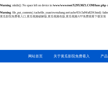
Warning
: mkdir(): No space left on device in
/www/wwwroot/X29X30Z1.COM/func.php
o
Warning
: file_put_contents(./cachefile_yuan/owenzhang.net/cache/63/c5a94/a82f4.html): failed
黄瓜影院免费看入口,黄瓜视频破解版,黄瓜视频色版,黄瓜视频APP免费观看下载安装
网站首页
关于黄瓜影院免费看入
产品
口