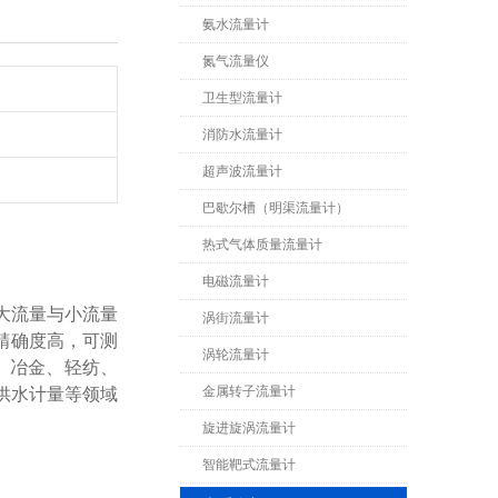
氨水流量计
氮气流量仪
卫生型流量计
消防水流量计
超声波流量计
巴歇尔槽（明渠流量计）
热式气体质量流量计
电磁流量计
大流量与小流量
涡街流量计
，精确度高，可测
涡轮流量计
、冶金、轻纺、
金属转子流量计
供水计量等领域
旋进旋涡流量计
智能靶式流量计