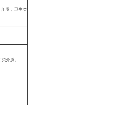
性介质，卫生类
卫生类介质。