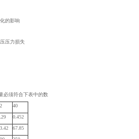
变化的影响
负压压力损失
流量必须符合下表中的数
2
40
.29
0.452
3.42
67.85