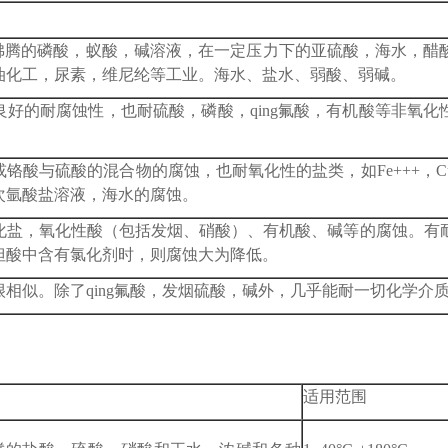
，沸腾的磷酸，蚁酸，碱溶液，在一定压力下的亚硫酸，海水，醋
油化工，尿素，维尼纶等工业。海水、盐水、弱酸、弱碱。
好的耐腐蚀性，也耐硫酸，磷酸，qing氟酸，有机酸等非氧化
酸与硫酸的混合物的腐蚀，也耐氧化性的盐类，如Fe+++，Cu
次氩酸盐溶液，海水的腐蚀。
化盐，氧化性酸（包括发烟、硝酸）、有机酸、碱等的腐蚀。有
但酸中含有氯化剂时，则腐蚀大为降低。
相似。除了qing氟酸，发烟硫酸，碱外，几乎能耐一切化学介
适用范围