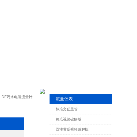
L-LDE污水电磁流量计
流量仪表
标准文丘里管
黄瓜视频破解版
线性黄瓜视频破解版