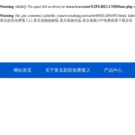
Warning
: mkdir(): No space left on device in
/www/wwwroot/X29X30Z1.COM/func.php
o
Warning
: file_put_contents(./cachefile_yuan/owenzhang.net/cache/b9/65c28/fef95.html): failed
黄瓜影院免费看入口,黄瓜视频破解版,黄瓜视频色版,黄瓜视频APP免费观看下载安装
网站首页
关于黄瓜影院免费看入
产品中心
口