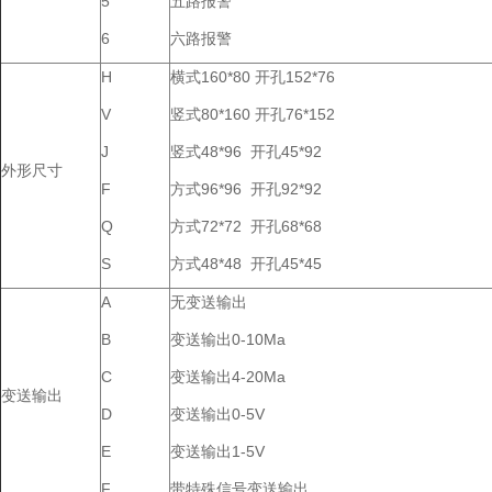
5
五路报警
6
六路报警
H
横式160*80 开孔152*76
V
竖式80*160 开孔76*152
J
竖式48*96 开孔45*92
外形尺寸
F
方式96*96 开孔92*92
Q
方式72*72 开孔68*68
S
方式48*48 开孔45*45
A
无变送输出
B
变送输出0-10Ma
C
变送输出4-20Ma
变送输出
D
变送输出0-5V
E
变送输出1-5V
F
带特殊信号变送输出