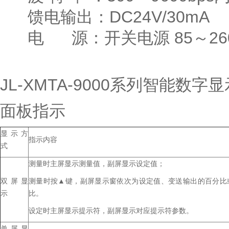
馈电输出：DC24V/30mA
电 源：开关电源 85～260
JL-XMTA-9000系列智能数字
面板指示
显示方
指示内容
式
测量时主屏显示测量值，副屏显示设定值；
双屏显
测量时按▲键，副屏显示窗依次为设定值、变送输出的百分比
示
比。
设定时主屏显示提示符，副屏显示对应提示符参数。
单屏显