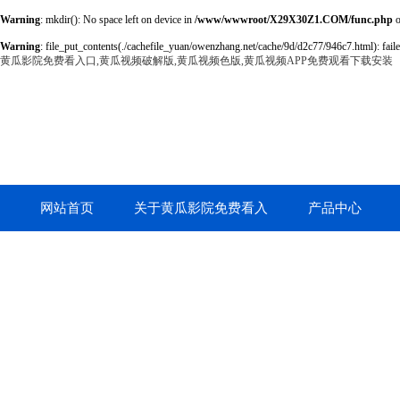
Warning
: mkdir(): No space left on device in
/www/wwwroot/X29X30Z1.COM/func.php
o
Warning
: file_put_contents(./cachefile_yuan/owenzhang.net/cache/9d/d2c77/946c7.html): faile
黄瓜影院免费看入口,黄瓜视频破解版,黄瓜视频色版,黄瓜视频APP免费观看下载安装
网站首页
关于黄瓜影院免费看入
产品中心
口