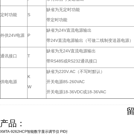
缺省为无定时功能
定时功能
S
带定时功能
缺省为24V直流电源输出
外供24V电源
P
带24V直流电源输出（可做二线制变送器电源）
缺省为无24V直流电源输出
通讯接口
T
带RS485或RS232通讯接口
缺省为220V.AC（不写时默认）
K
供电电源
开关电源85-260VAC
W
开关电源18-36VDC或18-36VAC
产品：