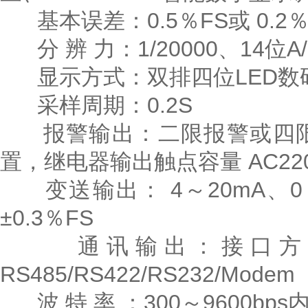
基本误差：0.5％FS或 0.2％
分 辨 力：1/20000、14位A
显示方式：双排四位LED数
采样周期：0.2S
报警输出：二限报警或四限
置，继电器输出触点容量 AC220V
变送输出： 4～20mA、0～
±0.3％FS
通讯输出：接口方式-
RS485/RS422/RS232/Modem
波 特 率 ：300～9600bp