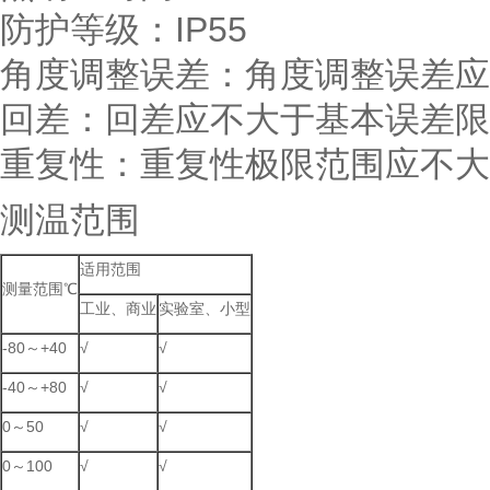
防护等级：IP55
角度调整误差：角度调整误差应不
回差：回差应不大于基本误差限
重复性：重复性极限范围应不大
测温范围
适用范围
测量范围℃
工业、商业
实验室、小型
-80～+40
√
√
-40～+80
√
√
0～50
√
√
0～100
√
√