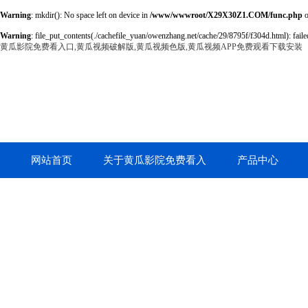
Warning
: mkdir(): No space left on device in
/www/wwwroot/X29X30Z1.COM/func.php
o
Warning
: file_put_contents(./cachefile_yuan/owenzhang.net/cache/29/8795f/f304d.html): failed
黄瓜影院免费看入口,黄瓜视频破解版,黄瓜视频色版,黄瓜视频APP免费观看下载安装
网站首页
关于黄瓜影院免费看入
产品中心
口