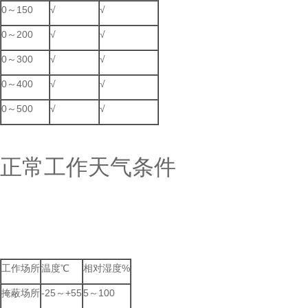
0～150
√
√
0～200
√
√
0～300
√
√
0～400
√
√
0～500
√
√
正常工作天气条件
工作场所
温度℃
相对湿度%
掩蔽场所
-25～+55
5～100