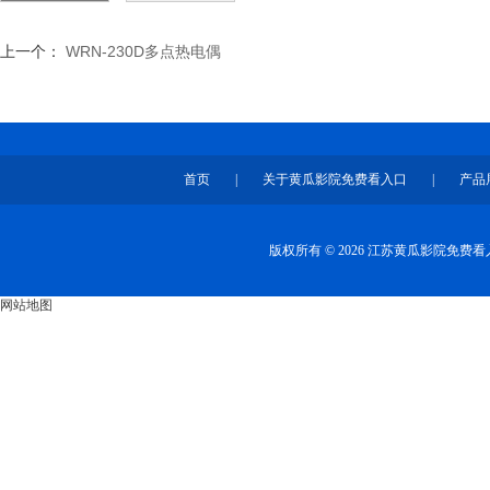
上一个：
WRN-230D多点热电偶
首页
|
关于黄瓜影院免费看入口
|
产品
版权所有 © 2026 江苏黄瓜影院免
网站地图