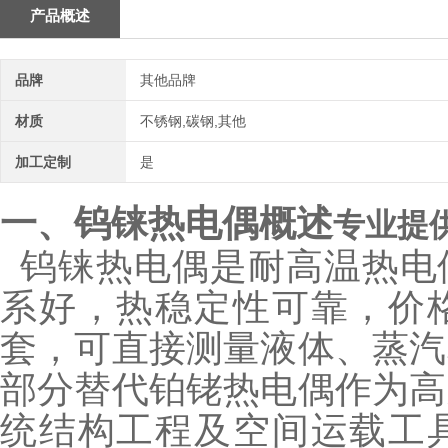
产品概述
品牌
其他品牌
材质
不锈钢,碳钢,其他
加工定制
是
一、钨铼热电偶概述
专业提供
钨铼热电偶是耐高温热电
系好，热稳定性可靠，价
套，可直接测量液体、蒸汽
部分替代铂铑热电偶作为高
统结构工程及空间运载工