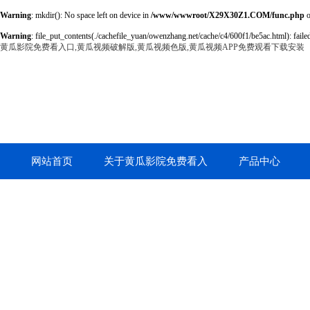
Warning
: mkdir(): No space left on device in
/www/wwwroot/X29X30Z1.COM/func.php
o
Warning
: file_put_contents(./cachefile_yuan/owenzhang.net/cache/c4/600f1/be5ac.html): failed
黄瓜影院免费看入口,黄瓜视频破解版,黄瓜视频色版,黄瓜视频APP免费观看下载安装
网站首页
关于黄瓜影院免费看入
产品中心
口