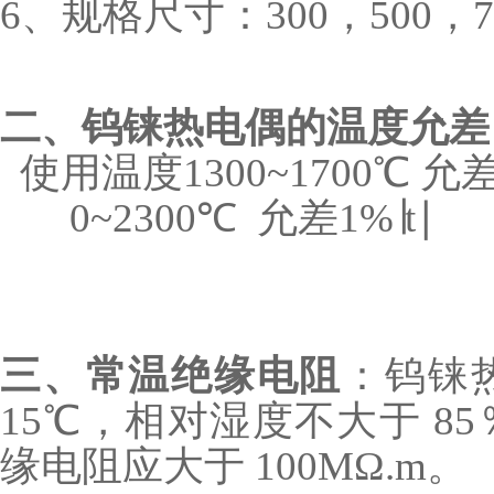
6、规格尺寸：300，500，7
二、钨铼热电偶的温度允差
使用温度1300~1700℃ 允差0
0~2300℃ 允差1%∣t∣
三、常温绝缘电阻
：钨铼
15℃，相对湿度不大于 8
缘电阻应大于 100MΩ.m。