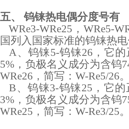
五、 钨铼热电偶分度号有
WRe3-WRe25，WRe5
国列入国家标准的钨铼热电
A、钨铼5-钨铼26，它的
5%，负极名义成分为含钨74
WRe26，简写：W-Re5/26
B、钨铼3-钨铼25，它的
3%，负极名义成分为含钨75
WRe25，简写：W-Re3/25