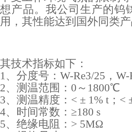
想产品。我公司生产的钨
用，其性能达到国外同类产
其技术指标如下：
1、分度号：W-Re3/25，W-R
2、测温范围：0～1800℃
3、测温精度：< ± 1% t；< ± 
4、时间常数：≥180 s
5、绝缘电阻：> 5MΩ