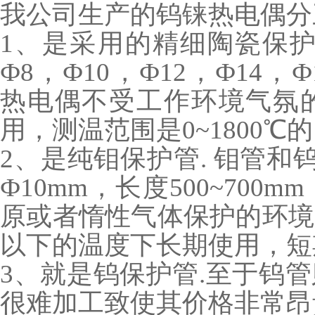
我公司生产的钨铼热电偶分
1、是采用的精细陶瓷保护
Ф8，Ф10，Ф12，Ф14，Ф
热电偶不受工作环境气氛
用，测温范围是0~1800℃
2、是纯钼保护管. 钼管和
Ф10mm，长度500~70
原或者惰性气体保护的环境中
以下的温度下长期使用，短期
3、就是钨保护管.至于钨管
很难加工致使其价格非常昂