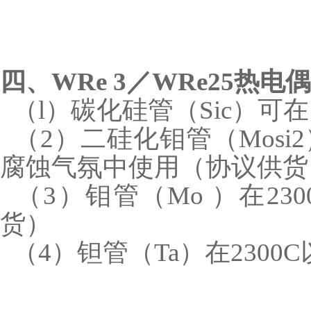
四、WRe 3／WRe25热
（l）碳化硅管（Sic）可在
（2）二硅化钼管（Mosi
腐蚀气氛中使用（协议供货
（3）钼管（Mo ）在23
货）
（4）钽管（Ta）在230