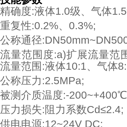
精确度:液体1.0级、气体1.
重复性:0.2%、0.3%;
公称通径:DN50mm~DN500
流量范围度:a)扩展流量范围:
流量范围:液体10:1、气体8:
公称压力:2.5MPa;
被测介质温度:-200~+400℃
压力损失:阻力系数Cd≤2.4;
供电电源:12~24V DC;