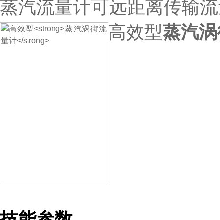
蒸汽流量计可远距离传输流
高效型
蒸汽涡
技能参数