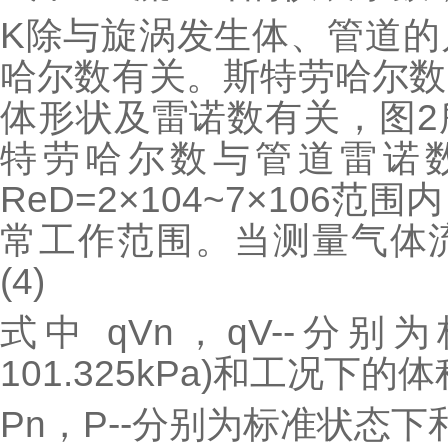
K除与旋涡发生体、管道的
哈尔数有关。斯特劳哈尔数
体形状及雷诺数有关，图2
特劳哈尔数与管道雷诺
ReD=2×104~7×106
常工作范围。当测量气体流
(4)
式中 qVn，qV--分别
101.325kPa)和工况下的体
Pn，P--分别为标准状态下