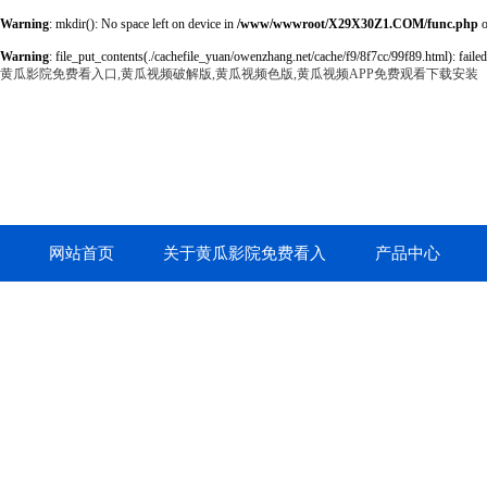
Warning
: mkdir(): No space left on device in
/www/wwwroot/X29X30Z1.COM/func.php
o
Warning
: file_put_contents(./cachefile_yuan/owenzhang.net/cache/f9/8f7cc/99f89.html): failed
黄瓜影院免费看入口,黄瓜视频破解版,黄瓜视频色版,黄瓜视频APP免费观看下载安装
网站首页
关于黄瓜影院免费看入
产品中心
口