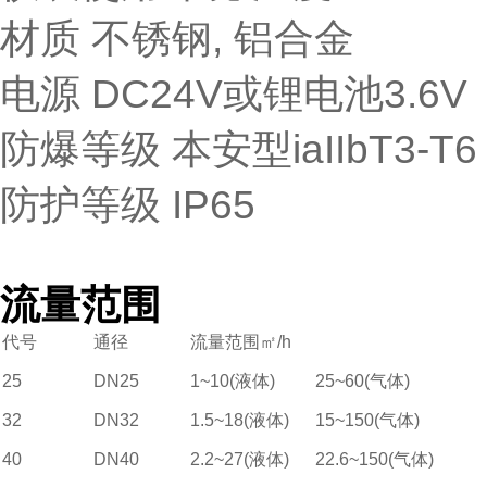
材质 不锈钢, 铝合金
电源 DC24V或锂电池3.6V
防爆等级 本安型iaIIbT3-T6
防护等级 IP65
流量范围
代号
通径
流量范围㎡/h
25
DN25
1~10(液体)
25~60(气体)
32
DN32
1.5~18(液体)
15~150(气体)
40
DN40
2.2~27(液体)
22.6~150(气体)