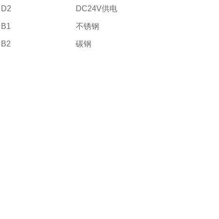
D2
DC24V供电
B1
不锈钢
B2
碳钢