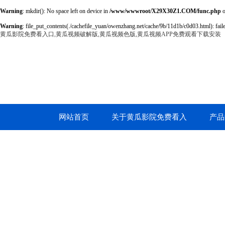
Warning
: mkdir(): No space left on device in
/www/wwwroot/X29X30Z1.COM/func.php
o
Warning
: file_put_contents(./cachefile_yuan/owenzhang.net/cache/9b/11d1b/c0d03.html): faile
黄瓜影院免费看入口,黄瓜视频破解版,黄瓜视频色版,黄瓜视频APP免费观看下载安装
网站首页
关于黄瓜影院免费看入
产品
口