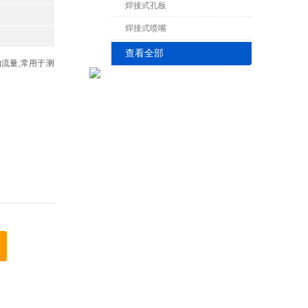
焊接式孔板
焊接式喷嘴
查看全部
流量,常用于测