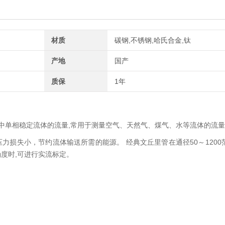
材质
碳钢,不锈钢,哈氏合金,钛
产地
国产
质保
1年
中单相稳定流体的流量,常用于测量空气、天然气、煤气、水等流体的流
力损失小，节约流体输送所需的能源。 经典文丘里管在通径50～1200
度时,可进行实流标定。