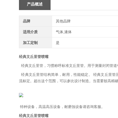
产品概述
品牌
其他品牌
适用介质
气体,液体
加工定制
是
经典文丘里管喷嘴
经典文丘里管，习惯称呼标准文丘里管。用于测量封闭管道
经典文丘里管结构简单，耐用，性能稳定。 经典文丘里管压
流标定。超出这个范围，可以参比设计制造。当需要较高精确
特种设备，高温高压设备，耐磨蚀设备请咨询客服。
经典文丘里管喷嘴