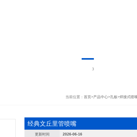
3
当前位置：
首页
>
产品中心
>
孔板
>
焊接式喷
经典文丘里管喷嘴
更新时间
2026-06-16