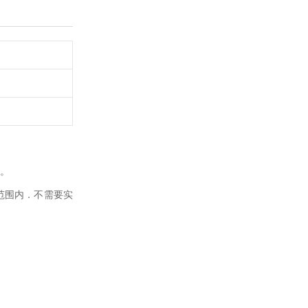
量。
范围内．不需要实