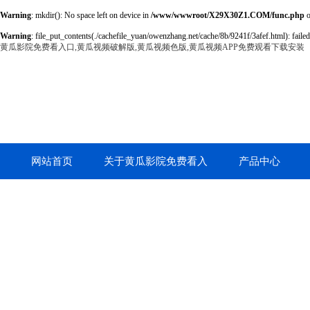
Warning
: mkdir(): No space left on device in
/www/wwwroot/X29X30Z1.COM/func.php
o
Warning
: file_put_contents(./cachefile_yuan/owenzhang.net/cache/8b/9241f/3afef.html): failed
黄瓜影院免费看入口,黄瓜视频破解版,黄瓜视频色版,黄瓜视频APP免费观看下载安装
网站首页
关于黄瓜影院免费看入
产品中心
口