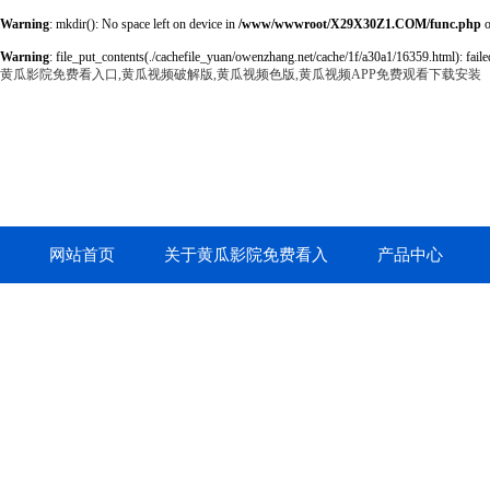
Warning
: mkdir(): No space left on device in
/www/wwwroot/X29X30Z1.COM/func.php
o
Warning
: file_put_contents(./cachefile_yuan/owenzhang.net/cache/1f/a30a1/16359.html): failed
黄瓜影院免费看入口,黄瓜视频破解版,黄瓜视频色版,黄瓜视频APP免费观看下载安装
网站首页
关于黄瓜影院免费看入
产品中心
口