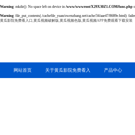
Warning
: mkdir(): No space left on device in
/www/wwwroot/X29X30Z1.COM/func.php
o
Warning
: file_put_contents(./cachefile_yuan/owenzhang.net/cache/34/aae47/8689e.html): failed
黄瓜影院免费看入口,黄瓜视频破解版,黄瓜视频色版,黄瓜视频APP免费观看下载安装
网站首页
关于黄瓜影院免费看入
产品中心
口