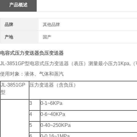
产品概述
品牌
其他品牌
产地
国产
电容式压力变送器负压变送器
JL-3851GP型电容式压力变送器（表压）测量最小压力1Kpa
使用对象：液体、气体和蒸汽
JL-3851GP
压力变送器（含负压）
型
3
0-1~6KPa
4
0-6~40KPa
5
0-40~250KPa
6
0-0.16~1MPa