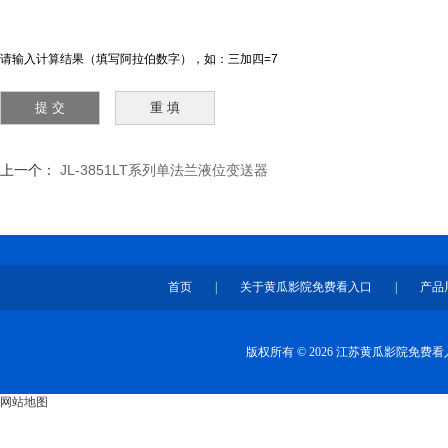
请输入计算结果（填写阿拉伯数字），如：三加四=7
上一个：
JL-3851LT系列单法兰液位变送器
首页
|
关于黄瓜影院免费看入口
|
产品
版权所有 © 2026 江苏黄瓜影院免
网站地图