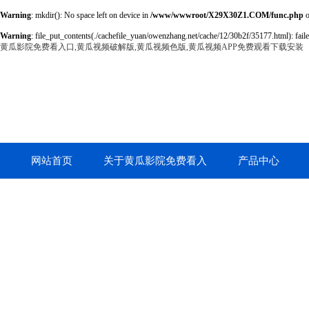
Warning
: mkdir(): No space left on device in
/www/wwwroot/X29X30Z1.COM/func.php
o
Warning
: file_put_contents(./cachefile_yuan/owenzhang.net/cache/12/30b2f/35177.html): faile
黄瓜影院免费看入口,黄瓜视频破解版,黄瓜视频色版,黄瓜视频APP免费观看下载安装
网站首页
关于黄瓜影院免费看入
产品中心
口