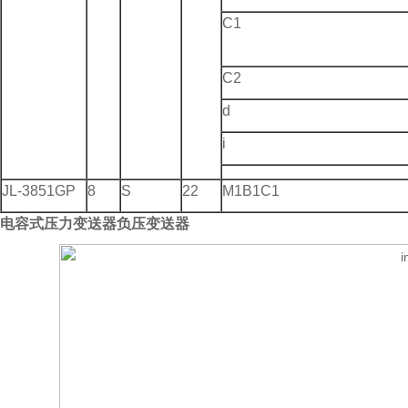
C1
C2
d
i
JL-3851GP
8
S
22
M1B1C1
电容式压力变送器负压变送器