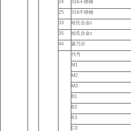
24
316不锈钢
25
316不锈钢
33
哈氏合金c
35
哈氏合金c
44
蒙乃尔
代号
M1
M2
M3
B1
B2
B3
C0