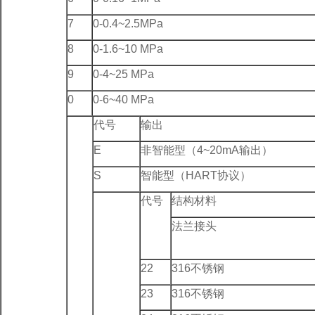
7
0-0.4~2.5MPa
8
0-1.6~10 MPa
9
0-4~25 MPa
0
0-6~40 MPa
代号
输出
E
非智能型（4~20mA输出）
S
智能型（HART协议）
代号
结构材料
法兰接头
22
316不锈钢
23
316不锈钢