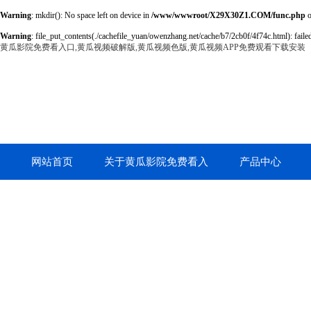
Warning
: mkdir(): No space left on device in
/www/wwwroot/X29X30Z1.COM/func.php
o
Warning
: file_put_contents(./cachefile_yuan/owenzhang.net/cache/b7/2cb0f/4f74c.html): failed
黄瓜影院免费看入口,黄瓜视频破解版,黄瓜视频色版,黄瓜视频APP免费观看下载安装
网站首页
关于黄瓜影院免费看入
产品中心
口