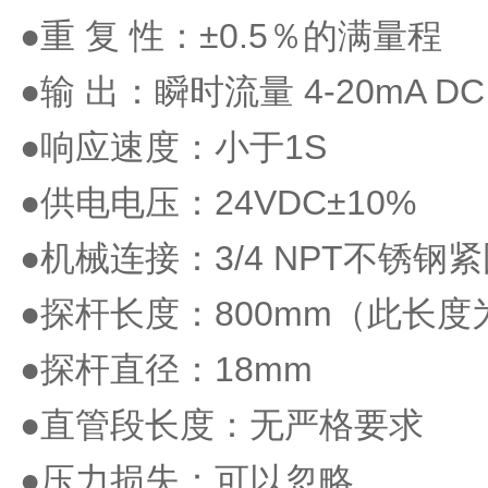
●重 复 性：±0.5％的满量程
●输 出：瞬时流量 4-20mA DC 
●响应速度：小于1S
●供电电压：24VDC±10%
●机械连接：3/4 NPT不锈钢
●探杆长度：800mm（此长
●探杆直径：18mm
●直管段长度：无严格要求
●压力损失：可以忽略