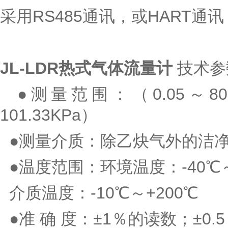
采用RS485通讯，或HART
JL-LDR热式气体流量计
技术参
●测量范围：（0.05～8
101.33KPa）
●测量介质：除乙炔气外的洁
●温度范围：环境温度：-40℃～
介质温度：-10℃～+200℃
●准 确 度：±1％的读数；±0.