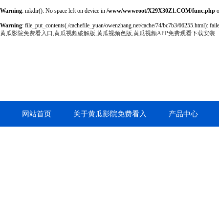
Warning
: mkdir(): No space left on device in
/www/wwwroot/X29X30Z1.COM/func.php
o
Warning
: file_put_contents(./cachefile_yuan/owenzhang.net/cache/74/bc7b3/66255.html): faile
黄瓜影院免费看入口,黄瓜视频破解版,黄瓜视频色版,黄瓜视频APP免费观看下载安装
网站首页
关于黄瓜影院免费看入
产品中心
口