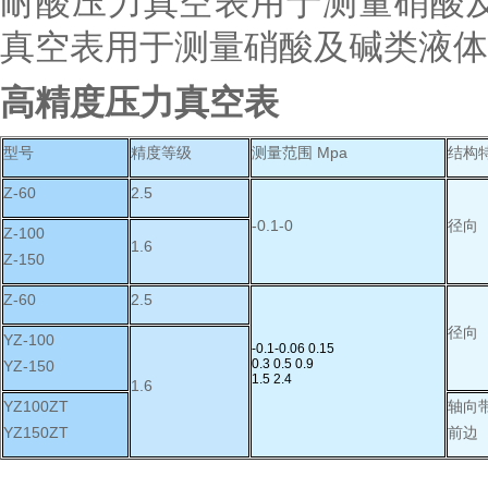
耐酸压力真空表用于测量硝酸
真空表用于测量硝酸及碱类液体
高精度压力真空表
型号
精度等级
测量范围 Mpa
结构
Z-60
2.5
-0.1-0
径向
Z-100
1.6
Z-150
Z-60
2.5
径向
YZ-100
-0.1-0.06 0.15
0.3 0.5 0.9
YZ-150
1.5 2.4
1.6
YZ100ZT
轴向
YZ150ZT
前边