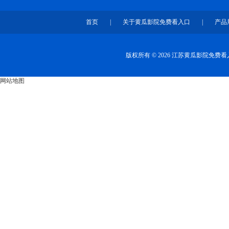
首页
|
关于黄瓜影院免费看入口
|
产品
版权所有 © 2026 江苏黄瓜影院免
网站地图