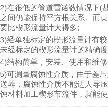
2)在很低的管道雷诺数情况下(甚
之间仍能保持平方根关系。而黄
要比楔形流量计大得多;
3)经单独标定的楔形流量计有较高
未经标定的楔形流量计的精确度
4)结构简单，安装、使用和维修
5)可测量腐蚀性介质，由于差
送器，腐蚀性介质不能进人导压
蚀材料加工楔形节流件，就能使