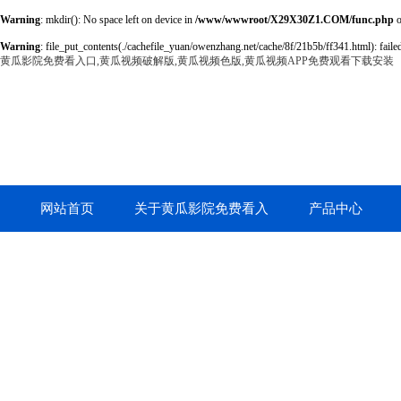
Warning
: mkdir(): No space left on device in
/www/wwwroot/X29X30Z1.COM/func.php
o
Warning
: file_put_contents(./cachefile_yuan/owenzhang.net/cache/8f/21b5b/ff341.html): failed
黄瓜影院免费看入口,黄瓜视频破解版,黄瓜视频色版,黄瓜视频APP免费观看下载安装
网站首页
关于黄瓜影院免费看入
产品中心
口