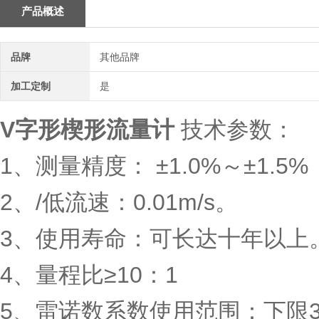
产品概述
品牌
其他品牌
加工定制
是
V字形楔形流量计
技术参数：
1、测量精度： ±1.0%～±1.5%
2、/低流速：0.01m/s。
3、使用寿命：可长达十年以上
4、量程比≥10：1
5、雷诺数系数使用范围：下限30