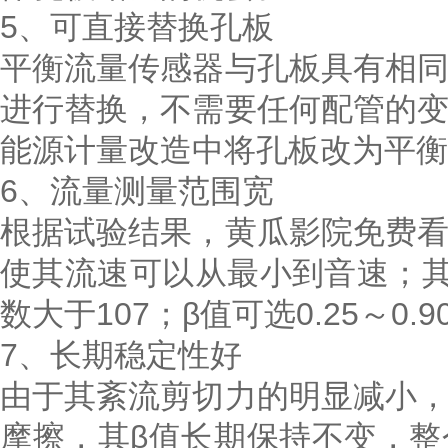
5、可直接替换孔板
平衡流量传感器与孔板具有相
进行替换，不需要任何配管的
能源计量改造中将孔板改为平衡
6、流量测量范围宽
根据试验结果，黄瓜影院免费
使其流速可以从最小到音速；其
数大于107；β值可选0.25～0.9
7、长期稳定性好
由于其紊流剪切力的明显减小
摩擦，其β值长期保持不变，