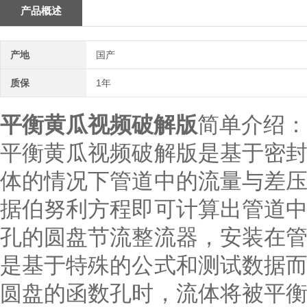
产品概述
产地
国产
质保
1年
平衡黄瓜视频破解版
简单介绍：
平衡黄瓜视频破解版是基于密
体的情况下管道中的流量与差
据伯努利方程即可计算出管道
孔的圆盘节流整流器，安装在
是基于特殊的公式和测试数据
圆盘的函数孔时，流体将被平