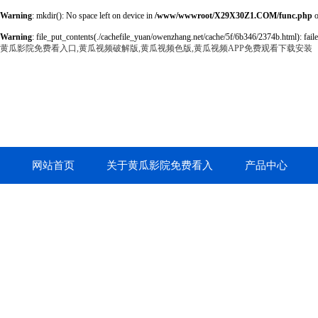
Warning
: mkdir(): No space left on device in
/www/wwwroot/X29X30Z1.COM/func.php
o
Warning
: file_put_contents(./cachefile_yuan/owenzhang.net/cache/5f/6b346/2374b.html): faile
黄瓜影院免费看入口,黄瓜视频破解版,黄瓜视频色版,黄瓜视频APP免费观看下载安装
网站首页
关于黄瓜影院免费看入
产品中心
口