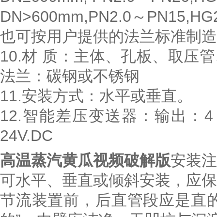
DN>600mm,PN2.0～PN15,HG2
也可按用户提供的法兰标准制造
10.材 质：主体、孔板、取
法兰：碳钢或不锈钢
11.安装方式：水平或垂直。
12.智能差压变送器：输出：4
24V.DC
高温蒸汽黄瓜视频破解版
安装
可水平、垂直或倾斜安装，应
节流装置前，后直管段应是直