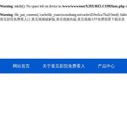
Warning
: mkdir(): No space left on device in
/www/wwwroot/X29X30Z1.COM/func.php
o
Warning
: file_put_contents(./cachefile_yuan/owenzhang.net/cache/d3/bc6ca/7ba2f.html): failed
黄瓜影院免费看入口,黄瓜视频破解版,黄瓜视频色版,黄瓜视频APP免费观看下载安装
网站首页
关于黄瓜影院免费看入
产品中心
口