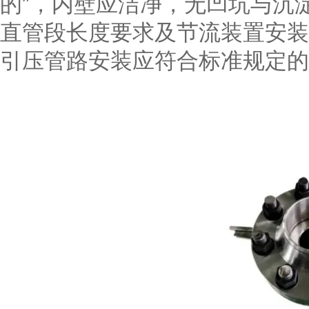
的”，内壁应洁净，无凹坑与沉
直管段长度要求及节流装置安
引压管路安装应符合标准规定的