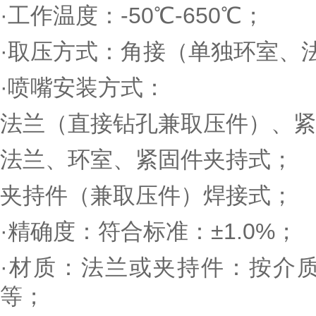
·工作温度：-50℃-650℃；
·取压方式：角接（单独环室、
·喷嘴安装方式：
法兰（直接钻孔兼取压
法兰、环室、紧固
夹持件（兼取压件）焊接式；
·精确度：符合标准：±1.0%；
·材质：法兰或夹持件：按介
等；