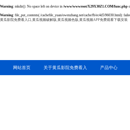
Warning
: mkdir(): No space left on device in
/www/wwwroot/X29X30Z1.COM/func.php
o
Warning
: file_put_contents(./cachefile_yuan/owenzhang.net/cache/fb/ec4d5/96030.html): failed
黄瓜影院免费看入口,黄瓜视频破解版,黄瓜视频色版,黄瓜视频APP免费观看下载安装
网站首页
关于黄瓜影院免费看入
产品中心
口