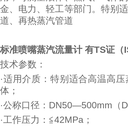
金、电力、轻工等部门。特别
道、再热蒸汽管道
标准喷嘴蒸汽流量计 有TS证
（
技术参数：
·适用介质：特别适合高温高
体；
·公称口径：DN50—500mm
·工作压力：≦42MPa；