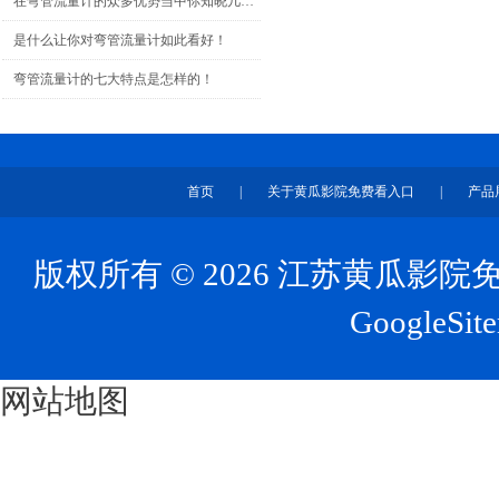
在弯管流量计的众多优势当中你知晓几个呢？
是什么让你对弯管流量计如此看好！
弯管流量计的七大特点是怎样的！
首页
|
关于黄瓜影院免费看入口
|
产品
版权所有 © 2026 江苏黄瓜
GoogleSit
网站地图