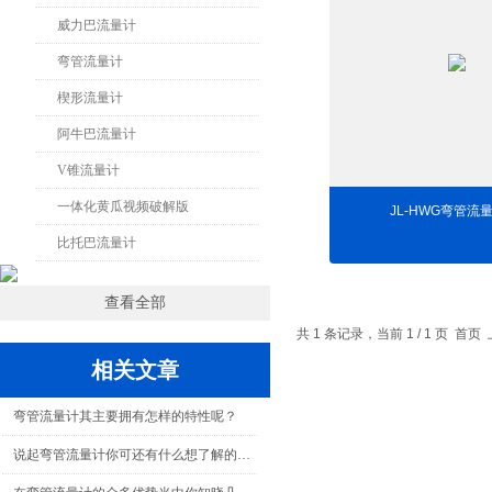
威力巴流量计
弯管流量计
楔形流量计
阿牛巴流量计
V锥流量计
一体化黄瓜视频破解版
JL-HWG弯管流
比托巴流量计
查看全部
共 1 条记录，当前 1 / 1 页 
相关文章
弯管流量计其主要拥有怎样的特性呢？
说起弯管流量计你可还有什么想了解的呢？