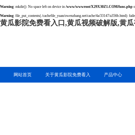
Warning
: mkdir(): No space left on device in
/www/wwwroot/X29X30Z1.COM/func.php
o
Warning
: file_put_contents(./cachefile_yuan/owenzhang.net/cache/4a/33147/a356b.html): faile
黄瓜影院免费看入口,黄瓜视频破解版,黄瓜
网站首页
关于黄瓜影院免费看入
产品中心
口