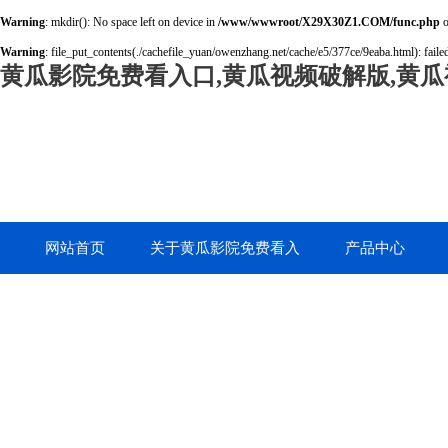
Warning
: mkdir(): No space left on device in
/www/wwwroot/X29X30Z1.COM/func.php
o
Warning
: file_put_contents(./cachefile_yuan/owenzhang.net/cache/e5/377ce/9eaba.html): failed
黄瓜影院免费看入口,黄瓜视频破解版,黄瓜
网站首页
关于黄瓜影院免费看入
产品中心
口