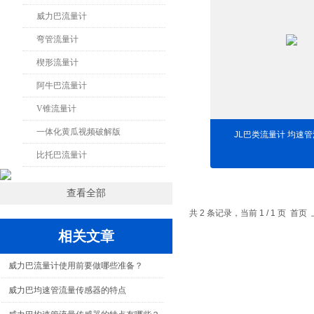
威力巴流量计
弯管流量计
楔形流量计
阿牛巴流量计
V锥流量计
一体化黄瓜视频破解版
JL巴类流量计 均速
比托巴流量计
查看全部
共 2 条记录，当前 1 / 1 页 
相关文章
威力巴流量计使用前要做哪些准备？
威力巴均速管流量传感器的特点