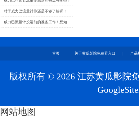
威力巴均速管流量传感器的特点有哪些？
对于威力巴流量计你还是不够了解呀！
威力巴流量计投运前的准备工作！想知道吗？
首页
|
关于黄瓜影院免费看入口
|
产品
版权所有 © 2026 江苏黄瓜
GoogleSit
网站地图