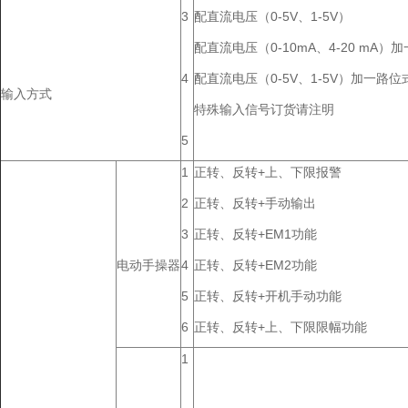
3
配直流电压（0-5V、1-5V）
配直流电压（0-10mA、4-20 mA
4
配直流电压（0-5V、1-5V）加一路位
输入方式
特殊输入信号订货请注明
5
1
正转、反转+上、下限报警
2
正转、反转+手动输出
3
正转、反转+EM1功能
电动手操器
4
正转、反转+EM2功能
5
正转、反转+开机手动功能
6
正转、反转+上、下限限幅功能
1