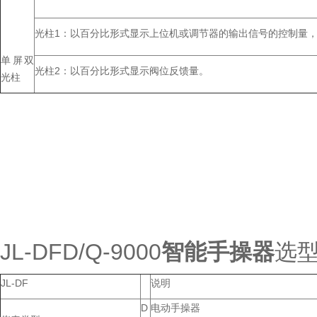
光柱1：以百分比形式显示上位机或调节器的输出信号的控制量
单屏双
光柱2：以百分比形式显示阀位反馈量。
光柱
JL-DFD/Q-9000
智能手操器
选
JL-DF
说明
D
电动手操器