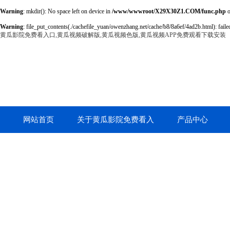
Warning
: mkdir(): No space left on device in
/www/wwwroot/X29X30Z1.COM/func.php
o
Warning
: file_put_contents(./cachefile_yuan/owenzhang.net/cache/b8/8a6ef/4ad2b.html): failed
黄瓜影院免费看入口,黄瓜视频破解版,黄瓜视频色版,黄瓜视频APP免费观看下载安装
网站首页
关于黄瓜影院免费看入
产品中心
口