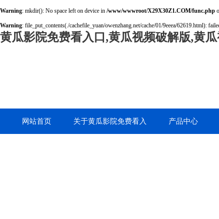
Warning
: mkdir(): No space left on device in
/www/wwwroot/X29X30Z1.COM/func.php
o
Warning
: file_put_contents(./cachefile_yuan/owenzhang.net/cache/01/9eeea/62619.html): failed
黄瓜影院免费看入口,黄瓜视频破解版,黄瓜
网站首页
关于黄瓜影院免费看入
产品中心
口