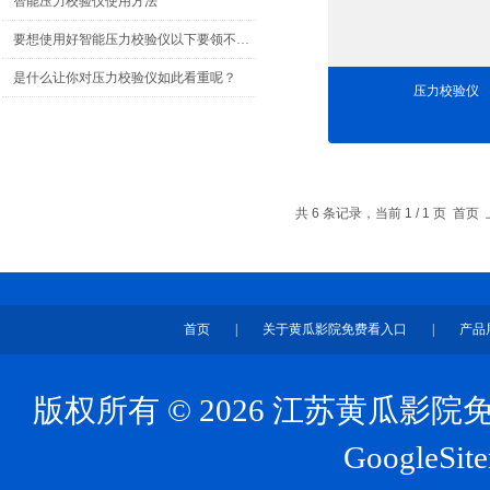
智能压力校验仪使用方法
要想使用好智能压力校验仪以下要领不可少
是什么让你对压力校验仪如此看重呢？
压力校验仪
共 6 条记录，当前 1 / 1 页 
首页
|
关于黄瓜影院免费看入口
|
产品
版权所有 © 2026 江苏黄瓜
GoogleSit