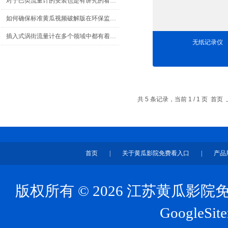
对于巴类流量计的安装也是有讲究的看这里
如何确保标准黄瓜视频破解版在环保监测中的数据准确性？
插入式涡街流量计在多个领域中都有着广泛的应用
无纸记录仪
共 5 条记录，当前 1 / 1 页 
首页
|
关于黄瓜影院免费看入口
|
产品
版权所有 © 2026 江苏黄瓜
GoogleSit