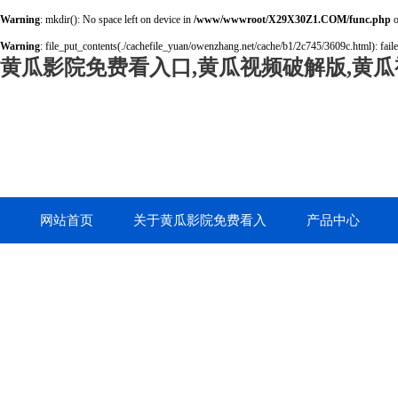
Warning
: mkdir(): No space left on device in
/www/wwwroot/X29X30Z1.COM/func.php
o
Warning
: file_put_contents(./cachefile_yuan/owenzhang.net/cache/b1/2c745/3609c.html): faile
黄瓜影院免费看入口,黄瓜视频破解版,黄瓜
网站首页
关于黄瓜影院免费看入
产品中心
口