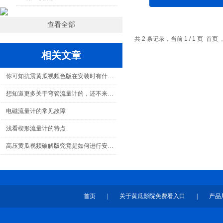
查看全部
共 2 条记录，当前 1 / 1 页 
相关文章
你可知抗震黄瓜视频色版在安装时有什么地方需要注意的吗？
想知道更多关于弯管流量计的，还不来看看！
电磁流量计的常见故障
浅看楔形流量计的特点
高压黄瓜视频破解版究竟是如何进行安装的呢？请看下文
首页
|
关于黄瓜影院免费看入口
|
产品