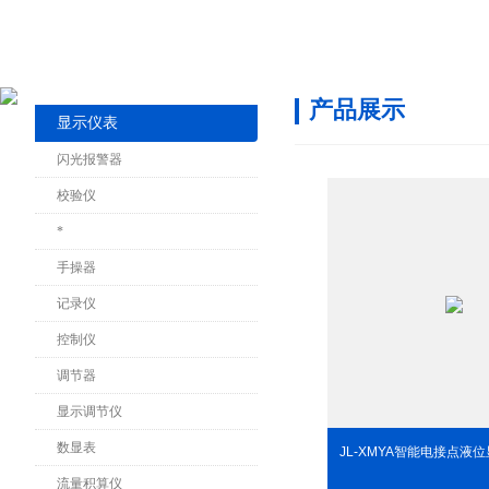
产品展示
显示仪表
闪光报警器
校验仪
*
手操器
记录仪
控制仪
调节器
显示调节仪
数显表
JL-XMYA智能电接点液
流量积算仪