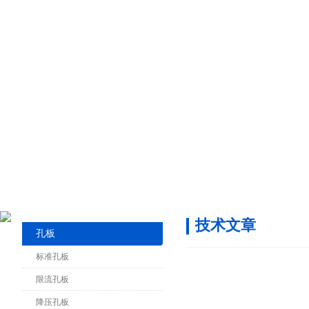
技术文章
孔板
标准孔板
限流孔板
降压孔板