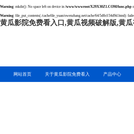
Warning
: mkdir(): No space left on device in
/www/wwwroot/X29X30Z1.COM/func.php
o
Warning
: file_put_contents(./cachefile_yuan/owenzhang.net/cache/64/5d0cf/34d9d.html): faile
黄瓜影院免费看入口,黄瓜视频破解版,黄瓜
网站首页
关于黄瓜影院免费看入
产品中心
口