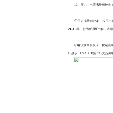
12、压力、电流满量程校准
①压力满量程校准：按压力键将显
ADJ B第二行为所测压力值，
②电流满量程校准：按电流键将显
行显示：FS ADJ B第二行