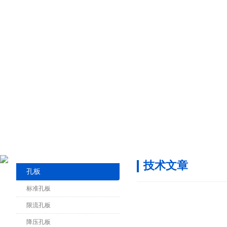
技术文章
孔板
标准孔板
限流孔板
降压孔板