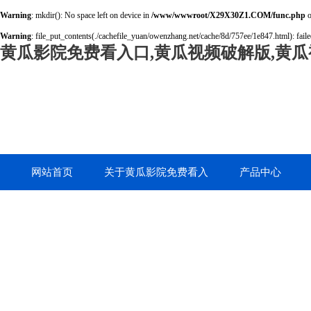
Warning
: mkdir(): No space left on device in
/www/wwwroot/X29X30Z1.COM/func.php
o
Warning
: file_put_contents(./cachefile_yuan/owenzhang.net/cache/8d/757ee/1e847.html): faile
黄瓜影院免费看入口,黄瓜视频破解版,黄瓜
网站首页
关于黄瓜影院免费看入
产品中心
口