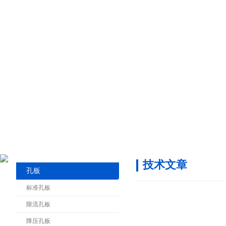
技术文章
孔板
标准孔板
限流孔板
降压孔板