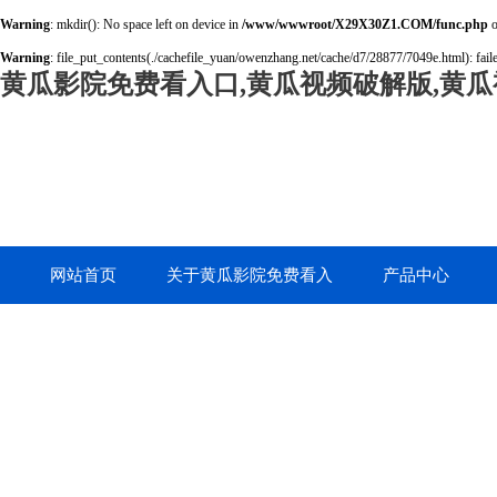
Warning
: mkdir(): No space left on device in
/www/wwwroot/X29X30Z1.COM/func.php
o
Warning
: file_put_contents(./cachefile_yuan/owenzhang.net/cache/d7/28877/7049e.html): faile
黄瓜影院免费看入口,黄瓜视频破解版,黄瓜
网站首页
关于黄瓜影院免费看入
产品中心
口