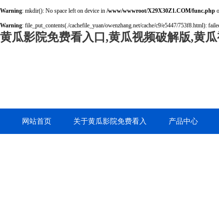
Warning
: mkdir(): No space left on device in
/www/wwwroot/X29X30Z1.COM/func.php
o
Warning
: file_put_contents(./cachefile_yuan/owenzhang.net/cache/c9/e5447/753f8.html): failed
黄瓜影院免费看入口,黄瓜视频破解版,黄瓜
网站首页
关于黄瓜影院免费看入
产品中心
口