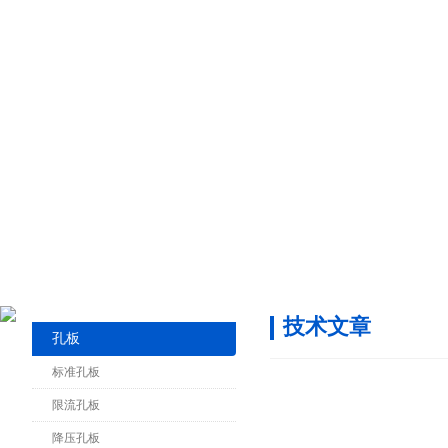
技术文章
孔板
标准孔板
限流孔板
降压孔板