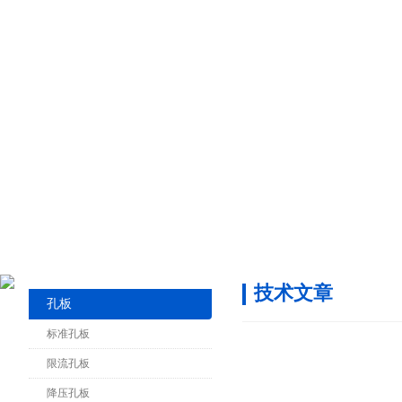
技术文章
孔板
标准孔板
限流孔板
降压孔板