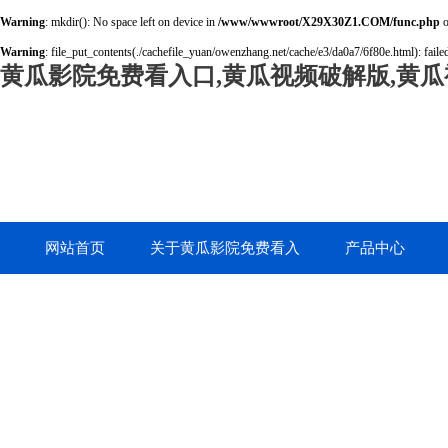
Warning
: mkdir(): No space left on device in
/www/wwwroot/X29X30Z1.COM/func.php
o
Warning
: file_put_contents(./cachefile_yuan/owenzhang.net/cache/e3/da0a7/6f80e.html): failed
黄瓜影院免费看入口,黄瓜视频破解版,黄瓜
网站首页
关于黄瓜影院免费看入
产品中心
口