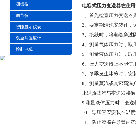
测振仪
电容式压力变送器在使用
1、首先检查压力变送器
调节仪
2、要定期清洗安装孔，
智能显示仪表
3、接线时，将电缆穿过
双金属温度计
4、测量气体压力时，取
控制电缆
5、测量液体压力时，取
6、压力变送器上不能使
7、冬季发生冰冻时，安
8、测量蒸汽或其它高温
止过热蒸汽与变送器接触
9.测量液体压力时，变
10、导压管应安装在温
11、防止渣滓在导管内