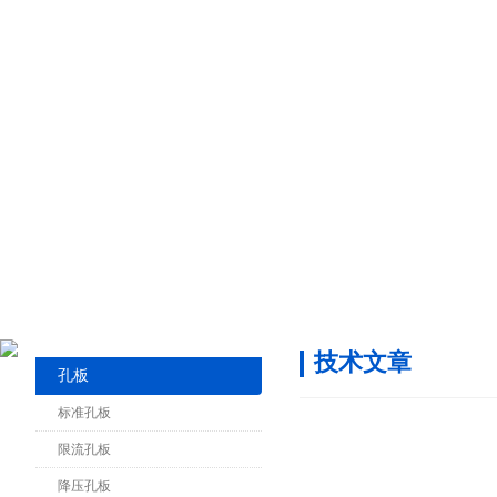
技术文章
孔板
标准孔板
限流孔板
降压孔板