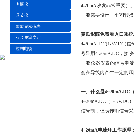
测振仪
4-20mA收发非常重
一般需要设计一个VI转换器，
调节仪
智能显示仪表
黄瓜影院免费看入口系统地
双金属温度计
4-20mA. DC(1-
控制电缆
号采用4-20mA.DC，
一般仪器仪表的信号电流都
会在导线内产生一定的压
一、什么是4~20mA.DC
4~20mA.DC（1~5
信号制，仪表传输信号采用
4~20mA电流环工作原理