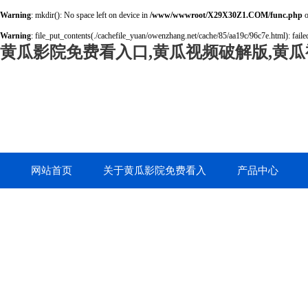
Warning
: mkdir(): No space left on device in
/www/wwwroot/X29X30Z1.COM/func.php
o
Warning
: file_put_contents(./cachefile_yuan/owenzhang.net/cache/85/aa19c/96c7e.html): failed
黄瓜影院免费看入口,黄瓜视频破解版,黄瓜
网站首页
关于黄瓜影院免费看入
产品中心
口