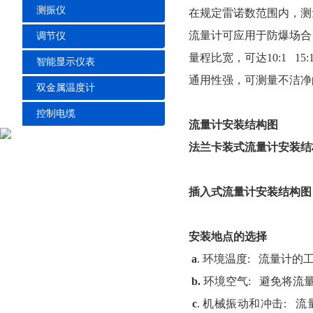
测振仪
在规定雷诺数范围内，测
流量计可应用于防爆场合
调节仪
量程比宽，可达10:1 15:
智能显示仪表
通用性强，可测量不洁净
双金属温度计
控制电缆
流量计安装结构图
法兰卡装式流量计安装结
插入式流量计安装结构图
安装地点的选择
a
. 环境温度: 流量计的
b.
环境空气: 避免将流
c
. 机械振动和冲击: 