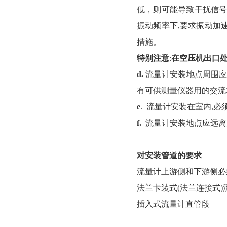
低，则可能导致干扰信号
振动频率下,要求振动加
措施。
特别注意
:
在空压机出口处
d.
流量计安装地点周围应
有可供测量仪器用的交流2
e
. 流量计安装在室内,必
f.
流量计安装地点应远离
对安装管道的要求
流量计上游侧和下游侧必
法兰卡装式(法兰连接式)
插入式流量计直管段