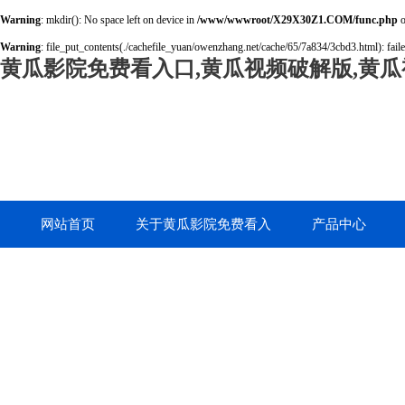
Warning
: mkdir(): No space left on device in
/www/wwwroot/X29X30Z1.COM/func.php
o
Warning
: file_put_contents(./cachefile_yuan/owenzhang.net/cache/65/7a834/3cbd3.html): faile
黄瓜影院免费看入口,黄瓜视频破解版,黄瓜
网站首页
关于黄瓜影院免费看入
产品中心
口