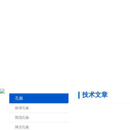
技术文章
孔板
标准孔板
限流孔板
降压孔板