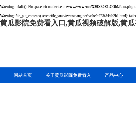
Warning
: mkdir(): No space left on device in
/www/wwwroot/X29X30Z1.COM/func.php
o
Warning
: file_put_contents(./cachefile_yuan/owenzhang.net/cache/bf/23f84/ab2b1.html): failed
黄瓜影院免费看入口,黄瓜视频破解版,黄瓜
网站首页
关于黄瓜影院免费看入
产品中心
口