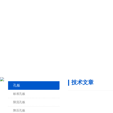
技术文章
孔板
标准孔板
限流孔板
降压孔板