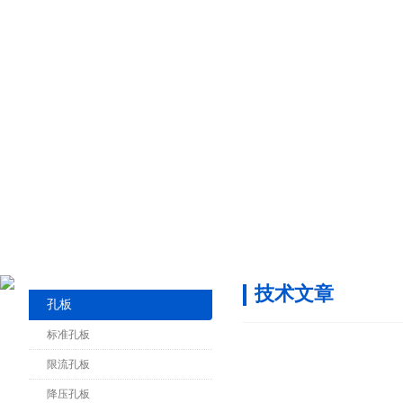
技术文章
孔板
标准孔板
限流孔板
降压孔板