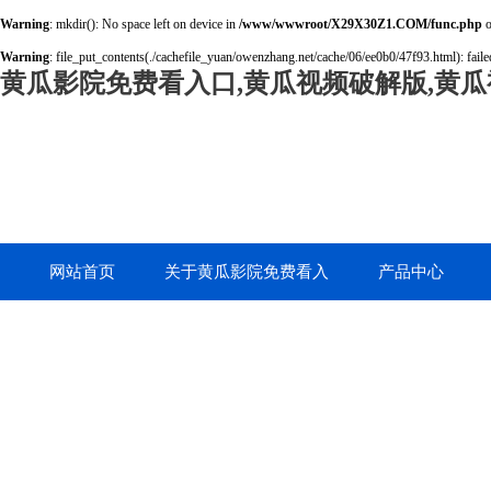
Warning
: mkdir(): No space left on device in
/www/wwwroot/X29X30Z1.COM/func.php
o
Warning
: file_put_contents(./cachefile_yuan/owenzhang.net/cache/06/ee0b0/47f93.html): failed
黄瓜影院免费看入口,黄瓜视频破解版,黄瓜
网站首页
关于黄瓜影院免费看入
产品中心
口