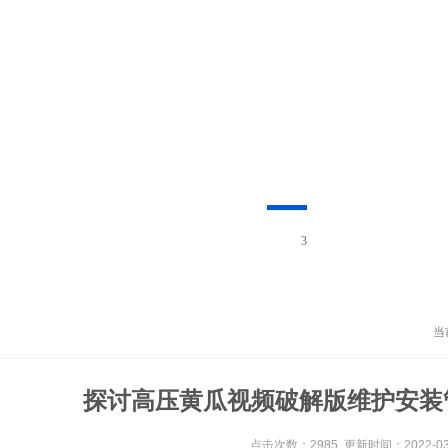
3
当
探讨高压黄瓜视频破解版维护安装
点击次数：2985 更新时间：2022-03