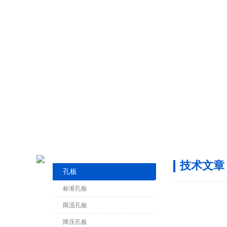
技术文章
孔板
标准孔板
限流孔板
降压孔板