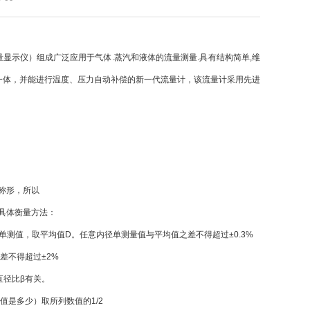
显示仪）组成广泛应用于气体.蒸汽和液体的流量测量.具有结构简单,维
一体，并能进行温度、压力自动补偿的新一代流量计，该流量计采用先进
称形，所以
具体衡量方法：
单测值，取平均值D。任意内径单测量值与平均值之差不得超过±0.3%
差不得超过±2%
径比β有关。
值是多少）取所列数值的1/2