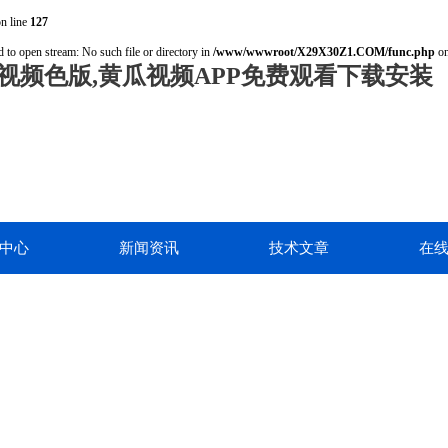
n line
127
 to open stream: No such file or directory in
/www/wwwroot/X29X30Z1.COM/func.php
on
视频色版,黄瓜视频APP免费观看下载安装
中心
新闻资讯
技术文章
在