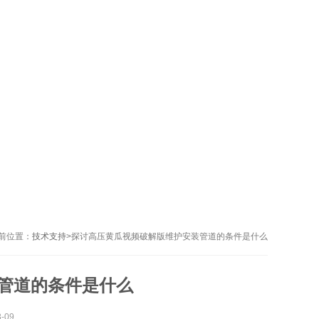
前位置：
技术支持
>
探讨高压黄瓜视频破解版维护安装管道的条件是什么
管道的条件是什么
-09