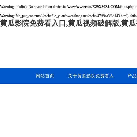
Warning
: mkdir(): No space left on device in
/www/wwwroot/X29X30Z1.COM/func.php
o
Warning
: file_put_contents(./cachefile_yuan/owenzhang.net/cache/47/f9ea3/3d143.html): failed
黄瓜影院免费看入口,黄瓜视频破解版,黄瓜
网站首页
关于黄瓜影院免费看入
产品
口