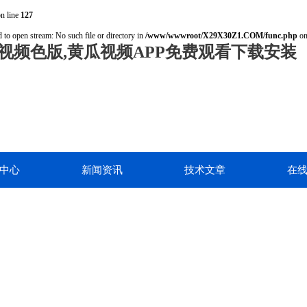
n line
127
 to open stream: No such file or directory in
/www/wwwroot/X29X30Z1.COM/func.php
on
视频色版,黄瓜视频APP免费观看下载安装
中心
新闻资讯
技术文章
在