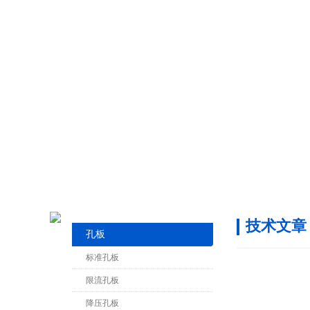
技术文章
孔板
标准孔板
限流孔板
降压孔板