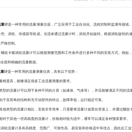
流量计
是一种常用的流量测量仪器，广泛应用于工业自动化、流程控制和监测等领域
外壳、涡轮、传感器等组成。当流体通过流量计时，涡轮开始旋转。根据涡轮旋转的
要严格控制。
纹卡箍涡轮流量计可以根据测量范围和工作条件进行多种不同的安装方式。例如，
加全面和精确的流量数据。
流量计
是一种常用的流量测量仪表，具有以下优势：
精度高，能够满足很多工业流量测量的要求。
型的流量计可以用于各种不同的介质（如液体、气体等），并且能够满足不同的流
于其简单的结构和无可动部件的特点，故障率低，运行稳定可靠。
他类型的流量计相比，安装非常简单，只需要将流量计放置在管道上，并通过螺纹
对于其他一些高精度的流量计，价格相对较为适中，通常可以满足各种预算要求。
轮流量计具有高精度、范围广、可靠性高、易安装和价格适中等优点，因此在工业