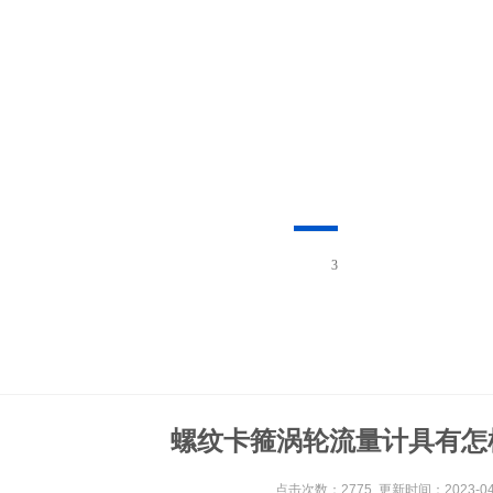
3
螺纹卡箍涡轮流量计具有怎
点击次数：2775 更新时间：2023-04