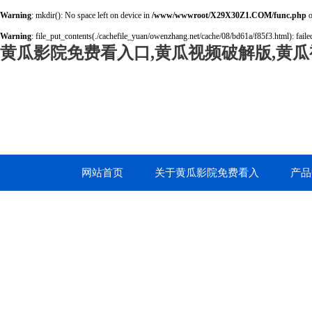
Warning
: mkdir(): No space left on device in
/www/wwwroot/X29X30Z1.COM/func.php
o
Warning
: file_put_contents(./cachefile_yuan/owenzhang.net/cache/08/bd61a/f85f3.html): failed
黄瓜影院免费看入口,黄瓜视频破解版,黄瓜
网站首页
关于黄瓜影院免费看入
产品
口