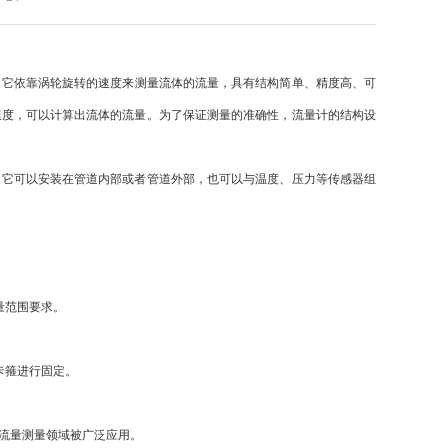
。它依靠涡轮旋转的速度来测量流体的流量，具有结构简单、精度高、可
速度，可以计算出流体的流量。为了保证测量的准确性，流量计的结构设
它可以安装在管道内部或者管道外部，也可以与温度、压力等传感器组
量范围要求。
卡箍进行固定。
流量测量领域被广泛应用。