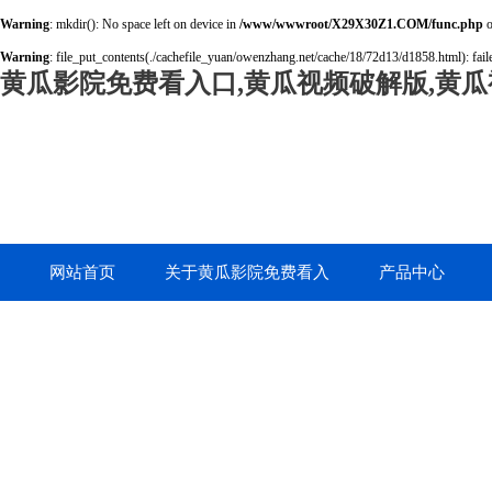
Warning
: mkdir(): No space left on device in
/www/wwwroot/X29X30Z1.COM/func.php
o
Warning
: file_put_contents(./cachefile_yuan/owenzhang.net/cache/18/72d13/d1858.html): faile
黄瓜影院免费看入口,黄瓜视频破解版,黄瓜
网站首页
关于黄瓜影院免费看入
产品中心
口