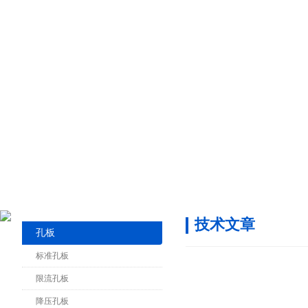
技术文章
孔板
标准孔板
限流孔板
降压孔板