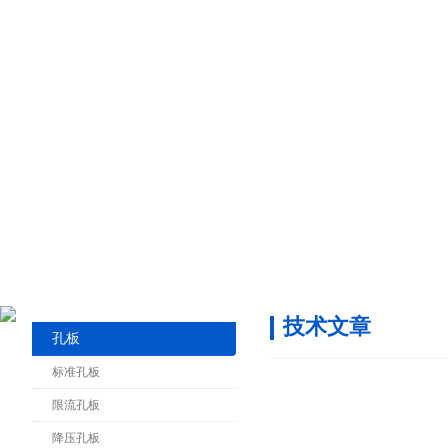
技术文章
孔板
标准孔板
限流孔板
降压孔板