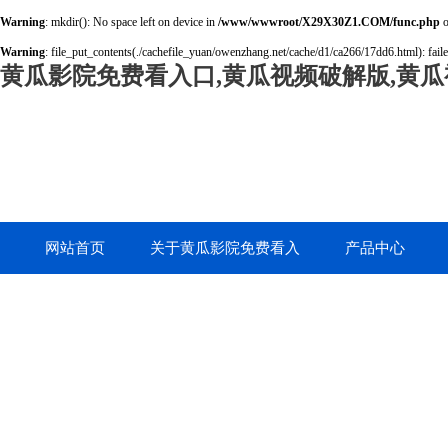
Warning
: mkdir(): No space left on device in
/www/wwwroot/X29X30Z1.COM/func.php
o
Warning
: file_put_contents(./cachefile_yuan/owenzhang.net/cache/d1/ca266/17dd6.html): faile
黄瓜影院免费看入口,黄瓜视频破解版,黄瓜
网站首页
关于黄瓜影院免费看入
产品中心
口