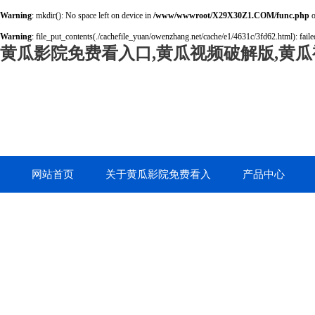
Warning
: mkdir(): No space left on device in
/www/wwwroot/X29X30Z1.COM/func.php
o
Warning
: file_put_contents(./cachefile_yuan/owenzhang.net/cache/e1/4631c/3fd62.html): failed
黄瓜影院免费看入口,黄瓜视频破解版,黄瓜
网站首页
关于黄瓜影院免费看入
产品中心
口