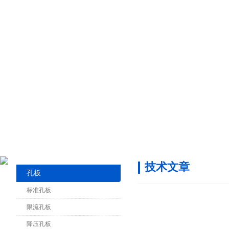
技术文章
孔板
标准孔板
限流孔板
降压孔板