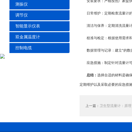
安装要求：严格按照厂家提
测振仪
日常维护：定期检查流量计
调节仪
清洁与保养：定期清洗流量
智能显示仪表
双金属温度计
校准与检定：根据使用需求
控制电缆
数据管理与记录：建立*的
应急措施：制定针对流量计
总结：
选择合适的材料是确
定期维护以及采取必要的应急措
上一篇：
卫生型流量计：原理