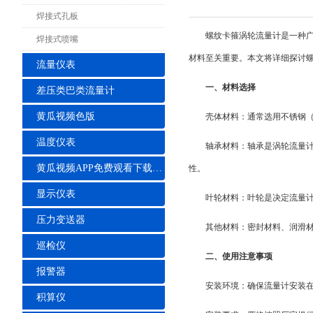
焊接式孔板
螺纹卡箍涡轮流量计是一种
焊接式喷嘴
材料至关重要。本文将详细探讨
流量仪表
一、材料选择
差压类巴类流量计
黄瓜视频色版
壳体材料：通常选用不锈钢（
温度仪表
轴承材料：轴承是涡轮流量
黄瓜视频APP免费观看下载安装
性。
显示仪表
叶轮材料：叶轮是决定流量
压力变送器
其他材料：密封材料、润滑
巡检仪
二、使用注意事项
报警器
安装环境：确保流量计安装
积算仪