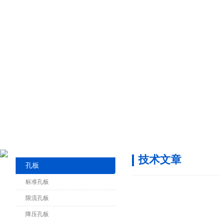
技术文章
孔板
标准孔板
限流孔板
降压孔板