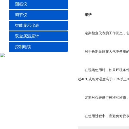
测振仪
调节仪
维护
智能显示仪表
定期检查仪表的工作状态，包括
双金属温度计
控制电缆
对于长期暴露在大气中使用的传
在现场使用时，如果环境条件恶
过40℃或相对湿度高于80%以
定期对仪表进行校准和维修，以
在使用过程中，应避免对仪表进