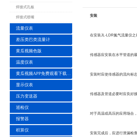
焊接式孔板
安装
焊接式喷嘴
流量仪表
在安装JL-LDR氮气流量仪
差压类巴类流量计
黄瓜视频色版
传感器应安装在水平管道的最高
温度仪表
黄瓜视频APP免费观看下载安装
安装时应使传感器的流向标志
显示仪表
传感器及管道必要时应良好接地
压力变送器
巡检仪
对于高温或高压的应用场合，应
报警器
积算仪
安装完成后，应进行泄漏检查