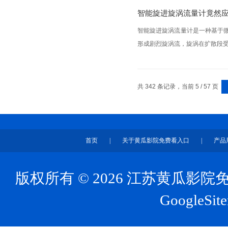
智能旋进旋涡流量计竟然
智能旋进旋涡流量计是一种基于
形成剧烈旋涡流，旋涡在扩散段受
共 342 条记录，当前 5 / 57 页
首页
|
关于黄瓜影院免费看入口
|
产品
版权所有 © 2026 江苏黄瓜
GoogleSit