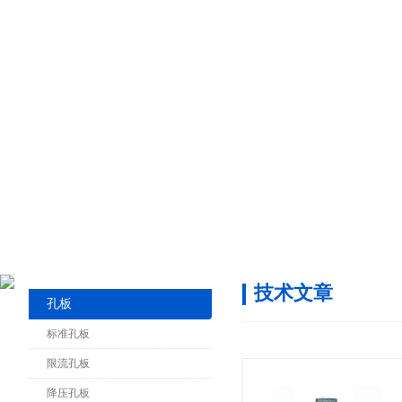
技术文章
孔板
标准孔板
限流孔板
降压孔板