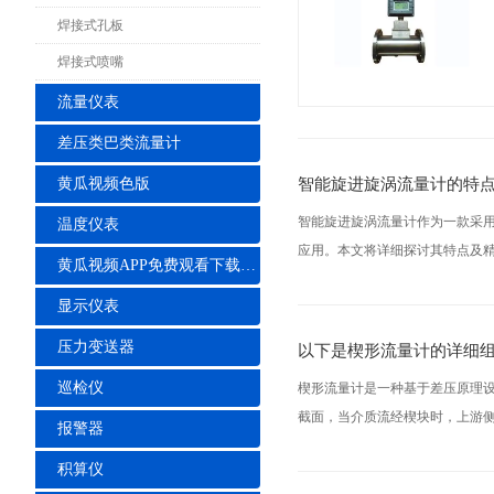
焊接式孔板
焊接式喷嘴
流量仪表
差压类巴类流量计
智能旋进旋涡流量计的特
黄瓜视频色版
智能旋进旋涡流量计作为一款采
温度仪表
应用。本文将详细探讨其特点及精
黄瓜视频APP免费观看下载安装
显示仪表
压力变送器
以下是楔形流量计的详细
巡检仪
楔形流量计是一种基于差压原理
截面，当介质流经楔块时，上游侧
报警器
积算仪