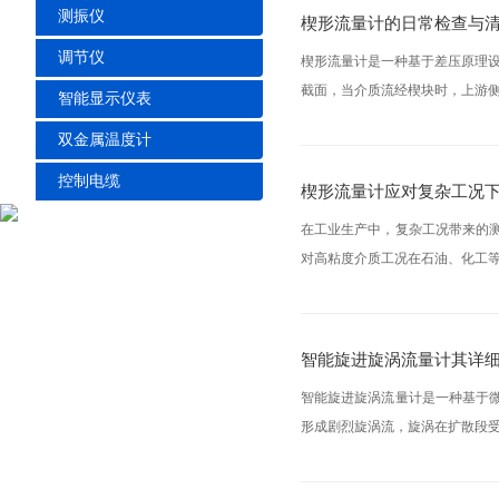
测振仪
楔形流量计的日常检查与
调节仪
楔形流量计是一种基于差压原理
截面，当介质流经楔块时，上游侧
智能显示仪表
双金属温度计
控制电缆
楔形流量计应对复杂工况
在工业生产中，复杂工况带来的
对高粘度介质工况在石油、化工等
智能旋进旋涡流量计其详
智能旋进旋涡流量计是一种基于
形成剧烈旋涡流，旋涡在扩散段受