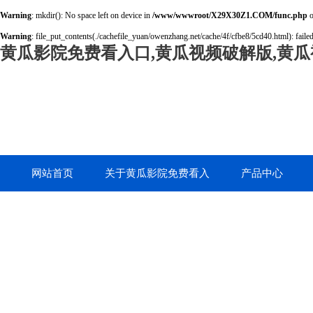
Warning
: mkdir(): No space left on device in
/www/wwwroot/X29X30Z1.COM/func.php
o
Warning
: file_put_contents(./cachefile_yuan/owenzhang.net/cache/4f/cfbe8/5cd40.html): failed
黄瓜影院免费看入口,黄瓜视频破解版,黄瓜
网站首页
关于黄瓜影院免费看入
产品中心
口