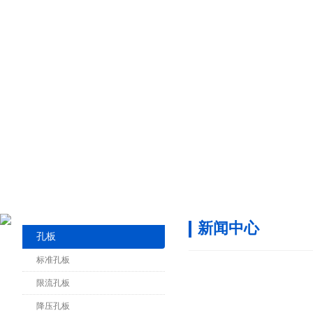
新闻中心
孔板
标准孔板
限流孔板
降压孔板