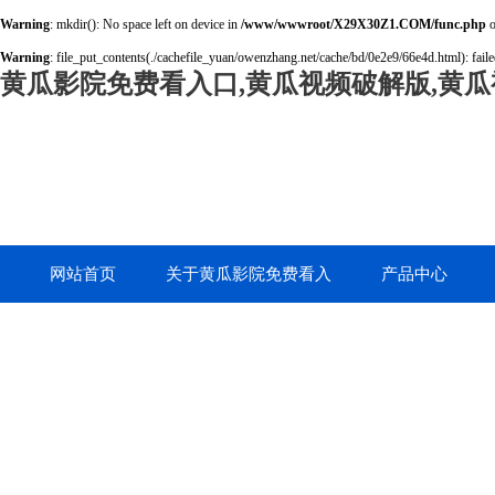
Warning
: mkdir(): No space left on device in
/www/wwwroot/X29X30Z1.COM/func.php
o
Warning
: file_put_contents(./cachefile_yuan/owenzhang.net/cache/bd/0e2e9/66e4d.html): faile
黄瓜影院免费看入口,黄瓜视频破解版,黄瓜
网站首页
关于黄瓜影院免费看入
产品中心
口