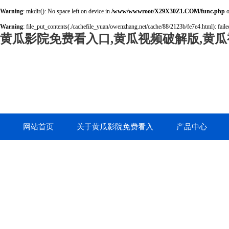
Warning
: mkdir(): No space left on device in
/www/wwwroot/X29X30Z1.COM/func.php
o
Warning
: file_put_contents(./cachefile_yuan/owenzhang.net/cache/88/2123b/fe7e4.html): failed
黄瓜影院免费看入口,黄瓜视频破解版,黄瓜
网站首页
关于黄瓜影院免费看入
产品中心
口