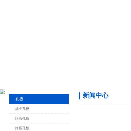
新闻中心
孔板
标准孔板
限流孔板
降压孔板