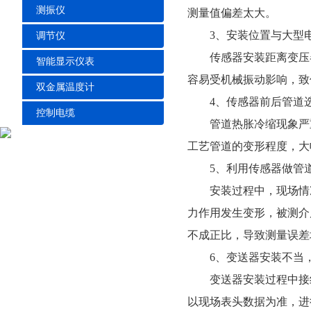
测振仪
测量值偏差太大。
3、安装位置与大型电
调节仪
传感器安装距离变压器
智能显示仪表
容易受机械振动影响，致
双金属温度计
4、传感器前后管道选
控制电缆
管道热胀冷缩现象严重
工艺管道的变形程度，大
5、利用传感器做管道
安装过程中，现场情况
力作用发生变形，被测介
不成正比，导致测量误差
6、变送器安装不当，
变送器安装过程中接线
以现场表头数据为准，进