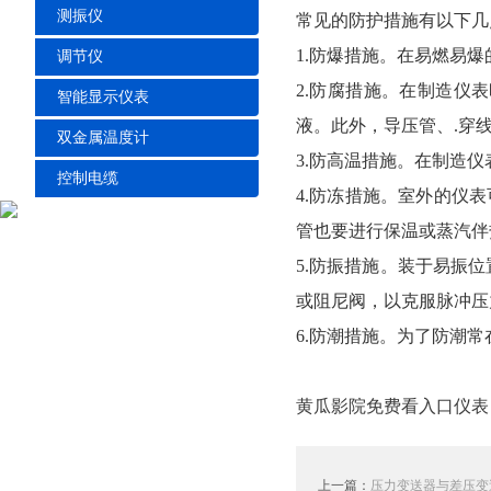
测振仪
常见的防护措施有以下几
1.防爆措施。在易燃易爆
调节仪
2.防腐措施。在制造仪
智能显示仪表
液。此外，导压管、.穿
双金属温度计
3.防高温措施。在制造
控制电缆
4.防冻措施。室外的仪
管也要进行保温或蒸汽伴
5.防振措施。装于易振
或阻尼阀，以克服脉冲压
6.防潮措施。为了防潮
黄瓜影院免费看入口仪表
上一篇：
压力变送器与差压变