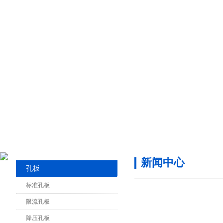
新闻中心
孔板
标准孔板
限流孔板
降压孔板