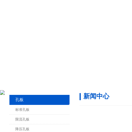
新闻中心
孔板
标准孔板
限流孔板
降压孔板