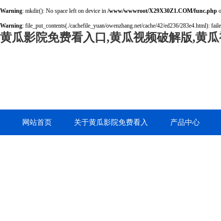
Warning
: mkdir(): No space left on device in
/www/wwwroot/X29X30Z1.COM/func.php
o
Warning
: file_put_contents(./cachefile_yuan/owenzhang.net/cache/42/ed236/283e4.html): faile
黄瓜影院免费看入口,黄瓜视频破解版,黄瓜
网站首页
关于黄瓜影院免费看入
产品中心
口