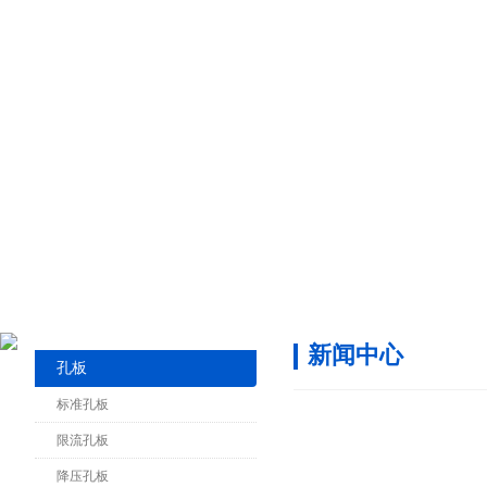
新闻中心
孔板
标准孔板
限流孔板
降压孔板