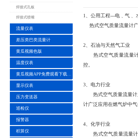
焊接式孔板
1、公用工程---电﹑气﹑
焊接式喷嘴
热式空气质量流量计广
流量仪表
差压类巴类流量计
2、石油与天然气工业
黄瓜视频色版
热式空气质量流量计广
温度仪表
控。
黄瓜视频APP免费观看下载安装
3、电力行业
显示仪表
热式空气质量流量计广
压力变送器
计广泛应用在燃气炉中气
巡检仪
报警器
4、化学行业
积算仪
热式空气质量流量计广