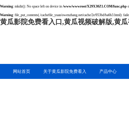
Warning
: mkdir(): No space left on device in
/www/wwwroot/X29X30Z1.COM/func.php
o
Warning
: file_put_contents(./cachefile_yuan/owenzhang.net/cache/2e/953bd/ba6b3.html): faile
黄瓜影院免费看入口,黄瓜视频破解版,黄瓜
网站首页
关于黄瓜影院免费看入
产品中心
口