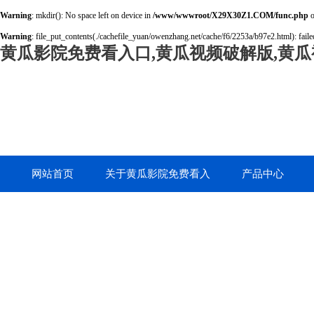
Warning
: mkdir(): No space left on device in
/www/wwwroot/X29X30Z1.COM/func.php
o
Warning
: file_put_contents(./cachefile_yuan/owenzhang.net/cache/f6/2253a/b97e2.html): failed
黄瓜影院免费看入口,黄瓜视频破解版,黄瓜
网站首页
关于黄瓜影院免费看入
产品中心
口