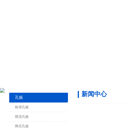
新闻中心
孔板
标准孔板
限流孔板
降压孔板