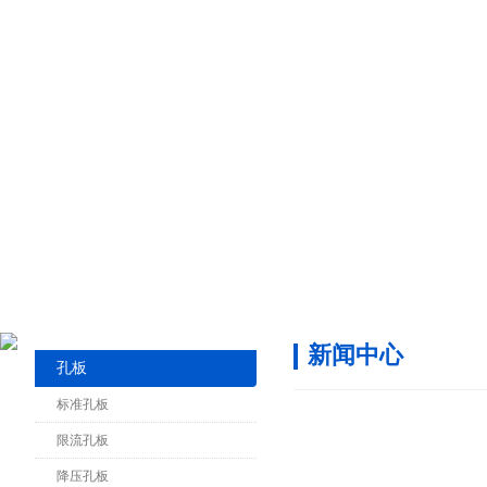
新闻中心
孔板
标准孔板
限流孔板
降压孔板