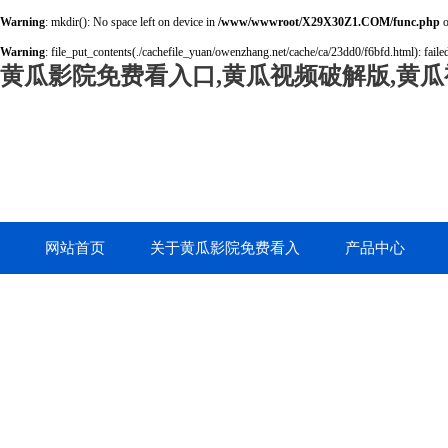
Warning
: mkdir(): No space left on device in
/www/wwwroot/X29X30Z1.COM/func.php
o
Warning
: file_put_contents(./cachefile_yuan/owenzhang.net/cache/ca/23dd0/f6bfd.html): failed
黄瓜影院免费看入口,黄瓜视频破解版,黄瓜
网站首页
关于黄瓜影院免费看入
产品中心
口