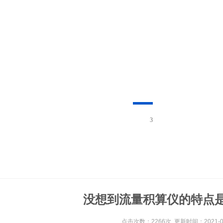
3
没想到流量积算仪的特点
点击次数：2266次 更新时间：2021-08