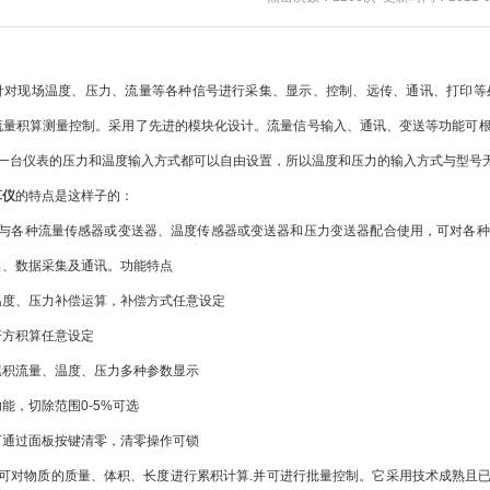
针对现场温度、压力、流量等各种信号进行采集、显示、控制、远传、通讯、打印等
流量积算测量控制。采用了先进的模块化设计。流量信号输入、通讯、变送等功能可
何一台仪表的压力和温度输入方式都可以自由设置，所以温度和压力的输入方式与型号
算仪
的特点是这样子的：
各种流量传感器或变送器、温度传感器或变送器和压力变送器配合使用，可对各种
出、数据采集及通讯。功能特点
、压力补偿运算，补偿方式任意设定
方积算任意设定
流量、温度、压力多种参数显示
，切除范围0-5%可选
过面板按键清零，清零操作可锁
对物质的质量、体积、长度进行累积计算.并可进行批量控制。它采用技术成熟且已