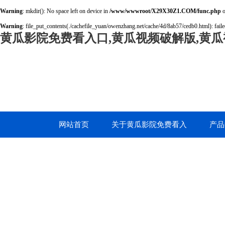
Warning
: mkdir(): No space left on device in
/www/wwwroot/X29X30Z1.COM/func.php
o
Warning
: file_put_contents(./cachefile_yuan/owenzhang.net/cache/4d/8ab57/cedb0.html): faile
黄瓜影院免费看入口,黄瓜视频破解版,黄瓜
网站首页
关于黄瓜影院免费看入
产品
口