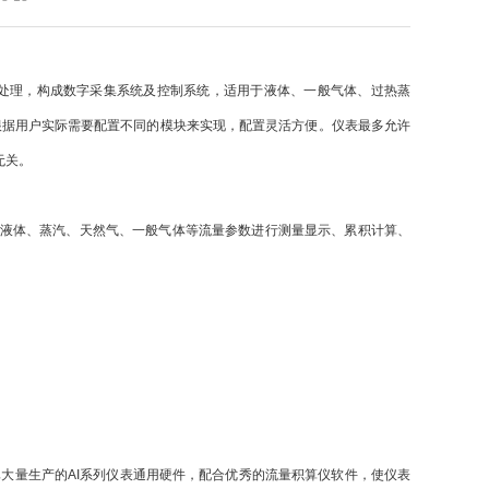
处理，构成数字采集系统及控制系统，适用于液体、一般气体、过热蒸
根据用户实际需要配置不同的模块来实现，配置灵活方便。仪表最多允许
无关。
液体、蒸汽、天然气、一般气体等流量参数进行测量显示、累积计算、
大量生产的AI系列仪表通用硬件，配合优秀的流量积算仪软件，使仪表