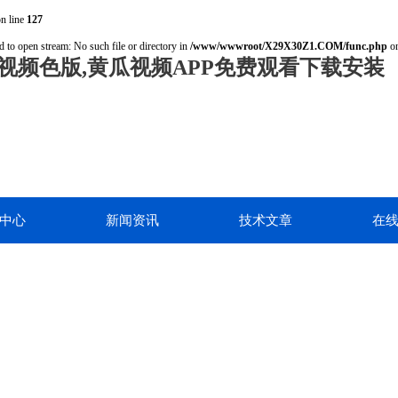
n line
127
d to open stream: No such file or directory in
/www/wwwroot/X29X30Z1.COM/func.php
on
视频色版,黄瓜视频APP免费观看下载安装
中心
新闻资讯
技术文章
在