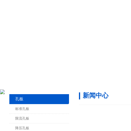
新闻中心
孔板
标准孔板
限流孔板
降压孔板