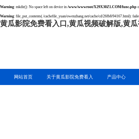
Warning
: mkdir(): No space left on device in
/www/wwwroot/X29X30Z1.COM/func.php
o
Warning
: file_put_contents(./cachefile_yuan/owenzhang.net/cache/cd/26fb8/94167.html): faile
黄瓜影院免费看入口,黄瓜视频破解版,黄瓜
网站首页
关于黄瓜影院免费看入
产品中心
口