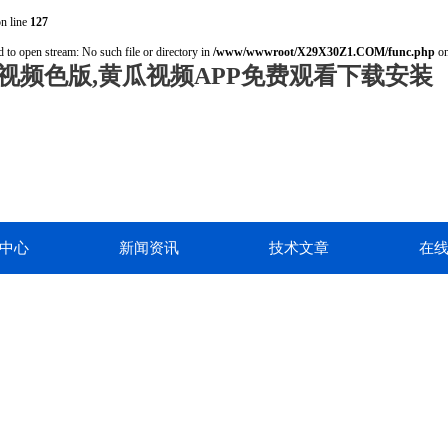
n line
127
 to open stream: No such file or directory in
/www/wwwroot/X29X30Z1.COM/func.php
on
视频色版,黄瓜视频APP免费观看下载安装
中心
新闻资讯
技术文章
在