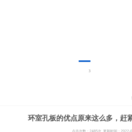
3
环室孔板的优点原来这么多，赶
点击次数：2485次 更新时间：2022-05