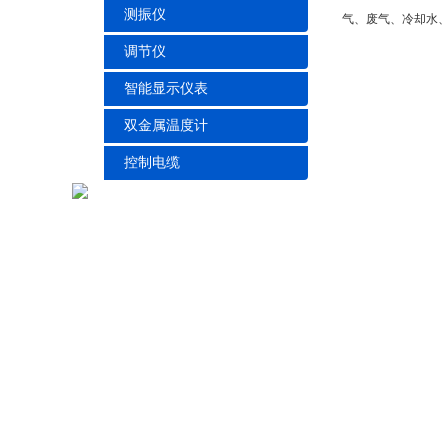
测振仪
气、废气、冷却水
调节仪
智能显示仪表
双金属温度计
控制电缆