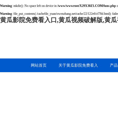
Warning
: mkdir(): No space left on device in
/www/wwwroot/X29X30Z1.COM/func.php
o
Warning
: file_put_contents(./cachefile_yuan/owenzhang.net/cache/22/122e6/cf78d.html): failed
黄瓜影院免费看入口,黄瓜视频破解版,黄瓜
网站首页
关于黄瓜影院免费看入
产品
口