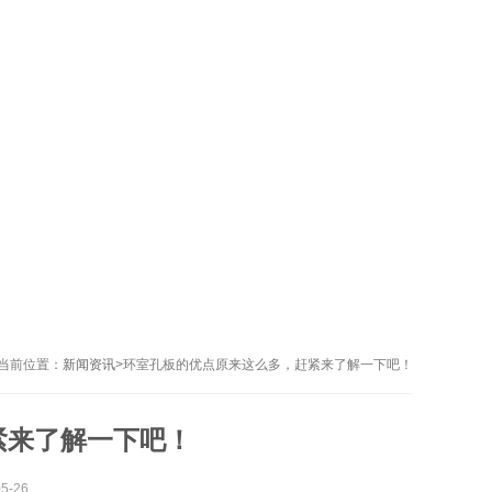
当前位置：
新闻资讯
>
环室孔板的优点原来这么多，赶紧来了解一下吧！
紧来了解一下吧！
-26